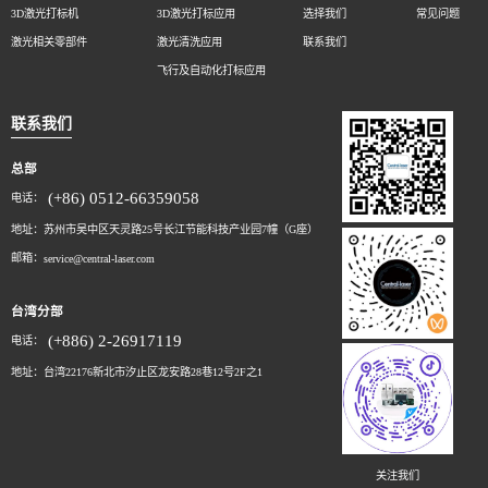
3D激光打标机
3D激光打标应用
选择我们
常见问题
激光相关零部件
激光清洗应用
联系我们
飞行及自动化打标应用
联系我们
总部
(+86) 0512-66359058
电话：
地址：苏州市吴中区天灵路25号长江节能科技产业园7幢（G座）
邮箱：
service@central-laser.com
台湾分部
(+886) 2-26917119
电话：
地址：台湾22176新北市汐止区龙安路28巷12号2F之1
关注我们