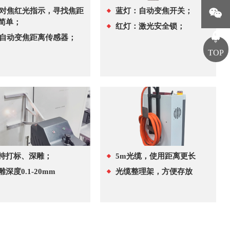
对焦红光指示，寻找焦距
蓝灯：自动变焦开关；
简单；
红灯：激光安全锁；
自动变焦距离传感器；
TOP
持打标、深雕；
5m光缆，使用距离更长
雕深度0.1-20mm
光缆整理架，方便存放