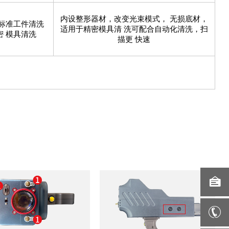
内设整形器材，改变光束模式， 无损底材，
标准工件清洗
适用于精密模具清 洗可配合自动化清洗，扫
 模具清洗
描更 快速