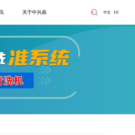
讯
关于中兴鼎
中文
EN
讯
关于中兴鼎
ABOUT