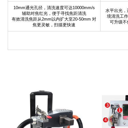
10mm通光孔径，清洗速度可达10000mm/s
水平出光，
辅助对焦红光，便于寻找焦距清洗
境清洗工作
有效清洗焦距从2mm以内扩大至20-50mm 对
可升级不
焦更灵敏，扫描更快速