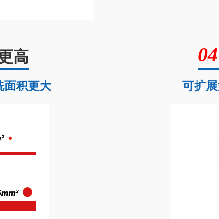
更高
洗面积更大
可扩展深