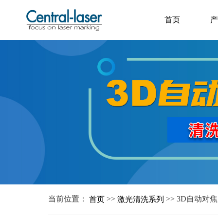
首页
产
首页
产
HOME
P
当前位置：
>>
>> 3D自动
首页
激光清洗系列