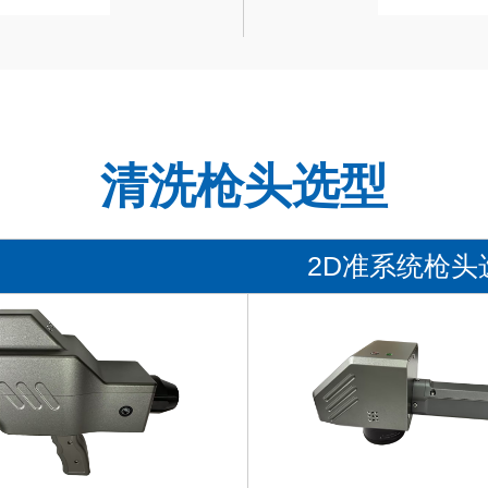
清洗枪头选型
2D准系统枪头