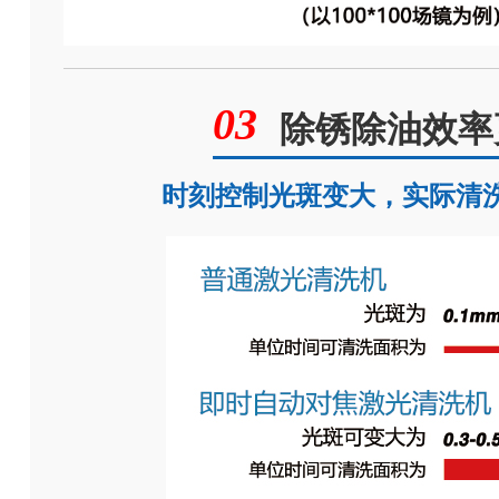
除锈除油效率
时刻控制光斑变大，实际清