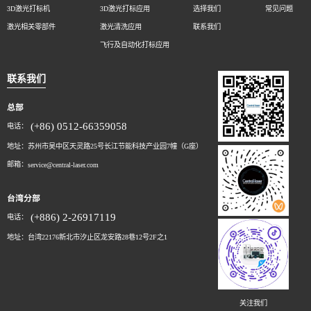
3D激光打标机
3D激光打标应用
选择我们
常见问题
激光相关零部件
激光清洗应用
联系我们
飞行及自动化打标应用
联系我们
总部
(+86) 0512-66359058
电话：
地址：苏州市吴中区天灵路25号长江节能科技产业园7幢（G座）
邮箱：
service@central-laser.com
台湾分部
(+886) 2-26917119
电话：
地址：台湾22176新北市汐止区龙安路28巷12号2F之1
关注我们