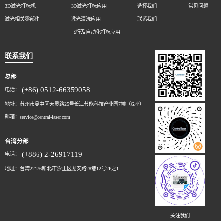
3D激光打标机
3D激光打标应用
选择我们
常见问题
激光相关零部件
激光清洗应用
联系我们
飞行及自动化打标应用
联系我们
总部
(+86) 0512-66359058
电话：
地址：苏州市吴中区天灵路25号长江节能科技产业园7幢（G座）
邮箱：
service@central-laser.com
台湾分部
(+886) 2-26917119
电话：
地址：台湾22176新北市汐止区龙安路28巷12号2F之1
关注我们