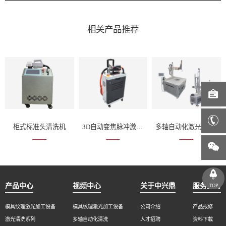
相关产品推荐
柜式标准头清洗机
3D自动变焦脉冲激光清洗准系统
多轴自动化激光变焦清洗设备
产品中心
视频中心
关于中兴鼎
服务支持
TOP
模具纹理激光加工设备
模具纹理激光加工设备
公司介绍
产品报修
激光清洗系列
多轴自动化清洗
人才招聘
资料下载