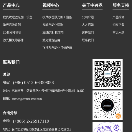
产品中心
视频中心
关于中兴鼎
服务支持
模具纹理激光加工设备
模具纹理激光加工设备
公司介绍
产品报修
激光清洗系列
多轴自动化清洗
人才招聘
资料下载
3D激光打标机
3D激光打标应用
选择我们
常见问题
激光相关零部件
激光清洗应用
联系我们
飞行及自动化打标应用
联系我们
总部
(+86) 0512-66359058
电话：
地址：苏州市吴中区天灵路25号长江节能科技产业园7幢（G座）
邮箱：
service@central-laser.com
台湾分部
(+886) 2-26917119
电话：
地址：台湾22176新北市汐止区龙安路28巷12号2F之1