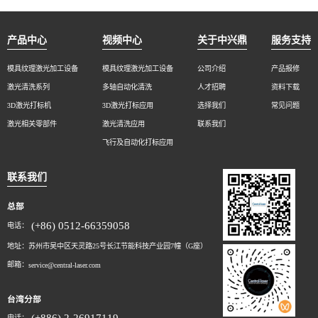
产品中心
视频中心
关于中兴鼎
服务支持
模具纹理激光加工设备
模具纹理激光加工设备
公司介绍
产品报修
激光清洗系列
多轴自动化清洗
人才招聘
资料下载
3D激光打标机
3D激光打标应用
选择我们
常见问题
激光相关零部件
激光清洗应用
联系我们
飞行及自动化打标应用
联系我们
总部
(+86) 0512-66359058
电话：
地址：苏州市吴中区天灵路25号长江节能科技产业园7幢（G座）
邮箱：
service@central-laser.com
台湾分部
电话：