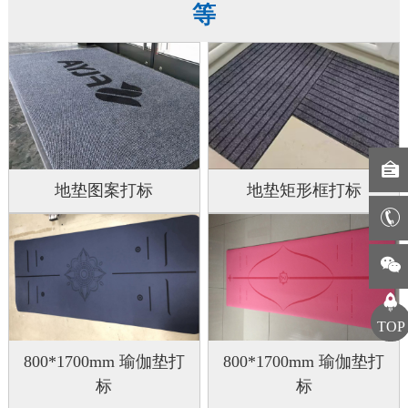
等
地垫图案打标
地垫矩形框打标
TOP
800*1700mm 瑜伽垫打
800*1700mm 瑜伽垫打
标
标