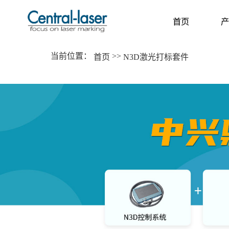
首页
产
当前位置：
>>
首页
N3D激光打标套件
首页
产
HOME
P