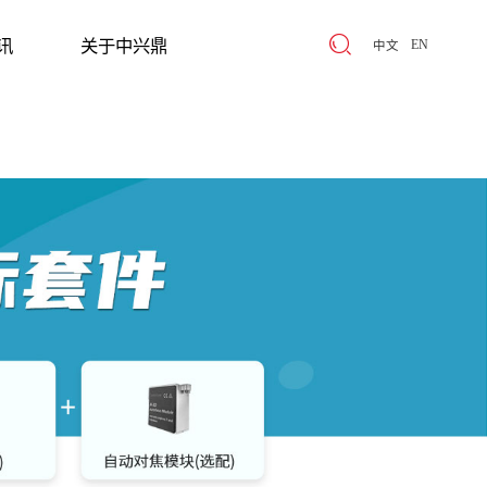
讯
关于中兴鼎
EN
中文
讯
关于中兴鼎
ABOUT