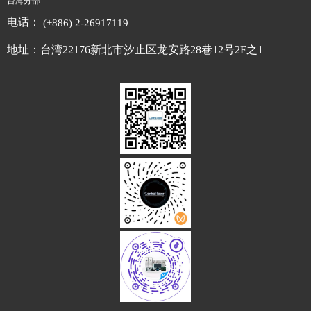
台湾分部
电话：
(+886) 2-26917119
地址：台湾22176新北市汐止区龙安路28巷12号2F之1