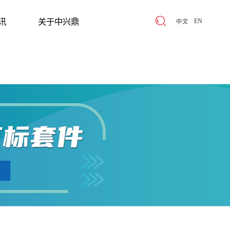
讯
关于中兴鼎
EN
中文
讯
关于中兴鼎
ABOUT