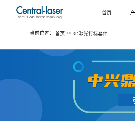
首页
产
当前位置：
>>
首页
3D激光打标套件
首页
产
HOME
P